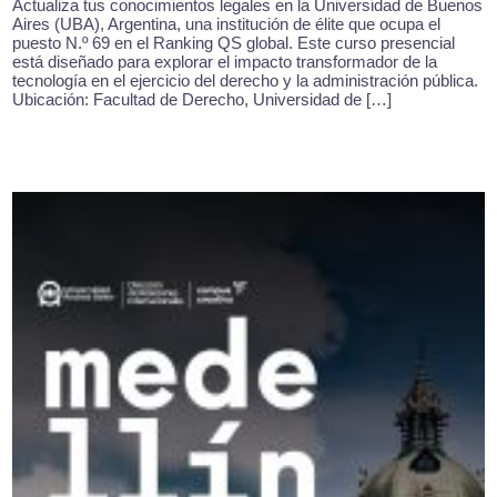
Actualiza tus conocimientos legales en la Universidad de Buenos
Aires (UBA), Argentina, una institución de élite que ocupa el
puesto N.º 69 en el Ranking QS global. Este curso presencial
está diseñado para explorar el impacto transformador de la
tecnología en el ejercicio del derecho y la administración pública.
Ubicación: Facultad de Derecho, Universidad de […]