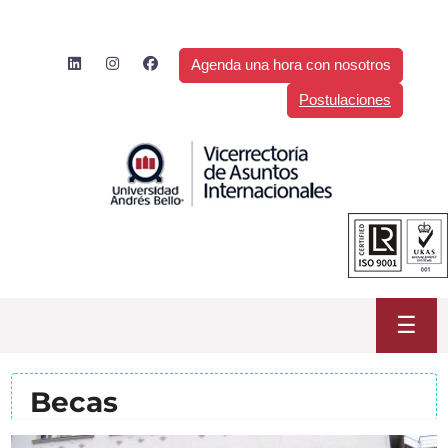
Saltar
al
contenido
Agenda una hora con nosotros
Postulaciones
☰
Becas