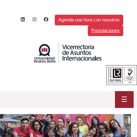
Saltar
al
contenido
Agenda una hora con nosotros
Postulaciones
☰