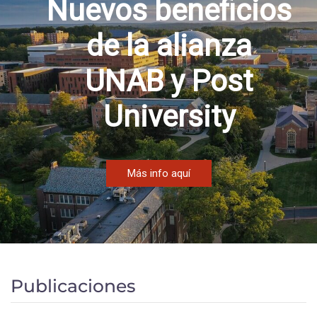
Nuevos beneficios
de la alianza
UNAB y Post
University
Más info aquí
Publicaciones