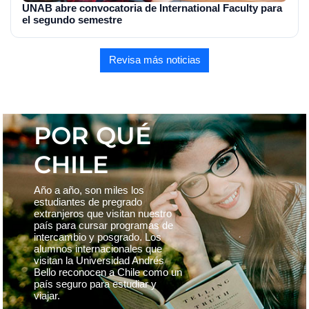
UNAB abre convocatoria de International Faculty para
el segundo semestre
Revisa más noticias
POR QUÉ
CHILE
Año a año, son miles los
estudiantes de pregrado
extranjeros que visitan nuestro
país para cursar programas de
intercambio y posgrado. Los
alumnos internacionales que
visitan la Universidad Andrés
Bello reconocen a Chile como un
país seguro para estudiar y
viajar.