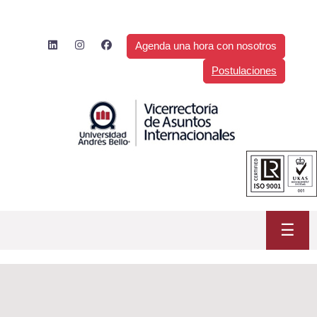
Saltar
al
contenido
Agenda una hora con nosotros
Postulaciones
☰