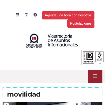
Saltar
al
contenido
Agenda una hora con nosotros
Postulaciones
☰
movilidad