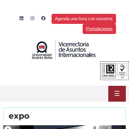
Saltar
al
contenido
Agenda una hora con nosotros
Postulaciones
☰
expo