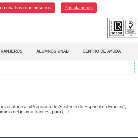
da una hora con nosotros
Postulaciones
TRANJEROS
ALUMNOS UNAB
CENTRO DE AYUDA
convocatoria al «Programa de Asistente de Español en Francia”,
ominio del idioma francés, para […]