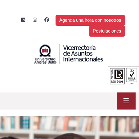
Saltar
al
contenido
Agenda una hora con nosotros
Postulaciones
☰