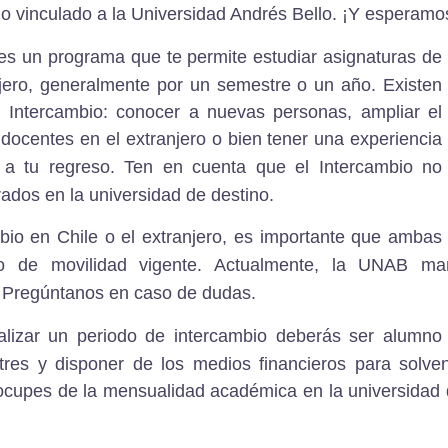
io vinculado a la Universidad Andrés Bello.
¡Y esperamo
 es un programa que te permite estudiar asignaturas de
jero
, generalmente por un semestre o un año. Existen
 Intercambio: conocer a nuevas personas, ampliar el
 docentes en el extranjero o bien tener una experiencia
 a tu regreso.
Ten en cuenta que el Intercambio no
ados en la universidad de destino.
bio en Chile o el extranjero, es importante que ambas
o de movilidad vigente. Actualmente,
la UNAB man
Pregúntanos en caso de dudas.
ealizar un periodo de intercambio deberás
ser alumno 
es y disponer de los medios financieros para solven
eocupes de la mensualidad académica en la universidad 