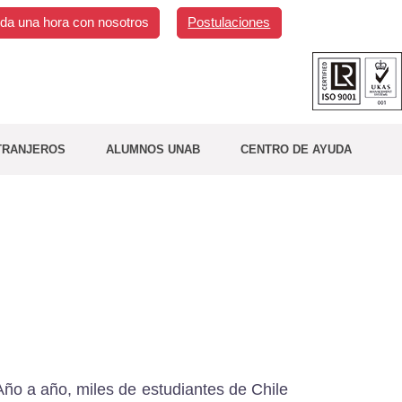
da una hora con nosotros
Postulaciones
TRANJEROS
ALUMNOS UNAB
CENTRO DE AYUDA
Año a año, miles de estudiantes de Chile