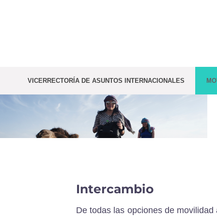
Saltar
al
contenido
VICERRECTORÍA DE ASUNTOS INTERNACIONALES
MO
Intercambio
De todas las opciones de movilidad