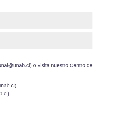
ional@unab.cl) o visita nuestro
Centro de
nab.cl)
.cl)