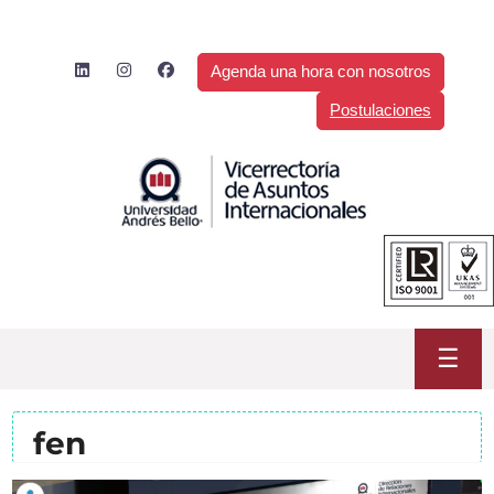
Saltar
al
contenido
Agenda una hora con nosotros
Postulaciones
☰
fen