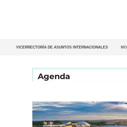
Saltar
al
contenido
VICERRECTORÍA DE ASUNTOS INTERNACIONALES
MO
Agenda