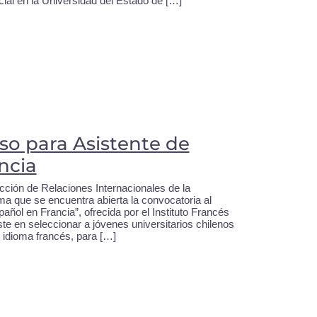
ial en la Universidad del Estado de […]
so para Asistente de
ncia
cción de Relaciones Internacionales de la
ma que se encuentra abierta la convocatoria al
ñol en Francia”, ofrecida por el Instituto Francés
te en seleccionar a jóvenes universitarios chilenos
 idioma francés, para […]