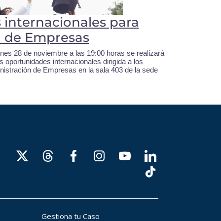
internacionales para
n de Empresas
nes 28 de noviembre a las 19:00 horas se realizará
s oportunidades internacionales dirigida a los
nistración de Empresas en la sala 403 de la sede