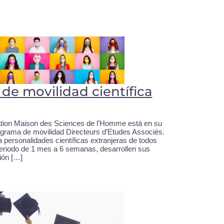
de movilidad científica
ation Maison des Sciences de l’Homme está en su
rograma de movilidad Directeurs d’Etudes Associés.
a personalidades científicas extranjeras de todos
periodo de 1 mes a 6 semanas, desarrollen sus
ión […]