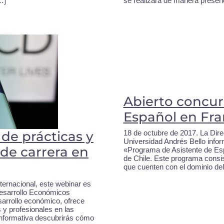
…]
se realizará de manera presenc
Abierto concur
Español en Fra
18 de octubre de 2017. La Dire
de prácticas y
Universidad Andrés Bello infor
de carrera en
«Programa de Asistente de Espa
de Chile. Este programa consis
que cuenten con el dominio del
ternacional, este webinar es
Desarrollo Económicos
sarrollo económico, ofrece
 y profesionales en las
 informativa descubrirás cómo