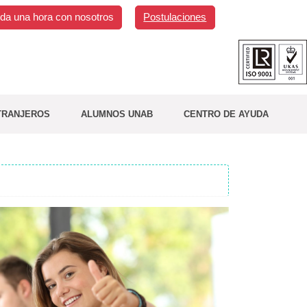
da una hora con nosotros
Postulaciones
TRANJEROS
ALUMNOS UNAB
CENTRO DE AYUDA