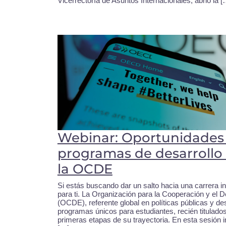
Vicerrectoría de Asuntos Internacionales, abrió la [
Webinar: Oportunidades 
programas de desarrollo 
la OCDE
Si estás buscando dar un salto hacia una carrera in
para ti. La Organización para la Cooperación y el 
(OCDE), referente global en políticas públicas y de
programas únicos para estudiantes, recién titulados
primeras etapas de su trayectoria. En esta sesión