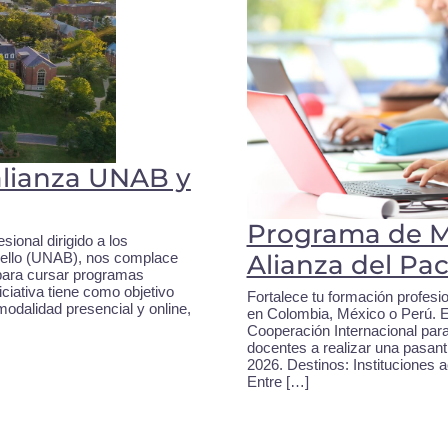
alianza UNAB y
Programa de M
sional dirigido a los
Alianza del Pac
 Bello (UNAB), nos complace
 para cursar programas
ciativa tiene como objetivo
Fortalece tu formación profesio
dalidad presencial y online,
en Colombia, México o Perú. E
Cooperación Internacional para
docentes a realizar una pasan
2026. Destinos: Instituciones
Entre […]