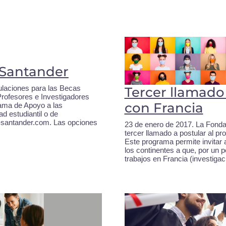
 Santander
ulaciones para las Becas
Tercer llamado 
rofesores e Investigadores
con Francia
ama de Apoyo a las
d estudiantil o de
s-santander.com. Las opciones
23 de enero de 2017. La Fond
tercer llamado a postular al p
Este programa permite invitar 
los continentes a que, por un 
trabajos en Francia (investigac