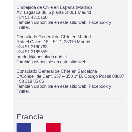
Embajada de Chile en España (Madrid)
Av. Lagasca 88, 6 planta 28001 Madrid
+34 91 4319160
También disponible
en este sitio web
,
Facebook
y
Twitter
.
Consulado General de Chile en Madrid
Rafael Calvo; 18 – 5° D; 28010 Madrid.
+34 91 3190763
+34 91 3199559
madrid@consulado.gob.cl
También disponible
en este sitio web
.
Consulado General de Chile en Barcelona
C/Consell de Cent, 357 – 359 1º B, Código Postal 08007
+93 318 85 86
También disponible
en este sitio web
,
Facebook
y
Twitter
.
Francia