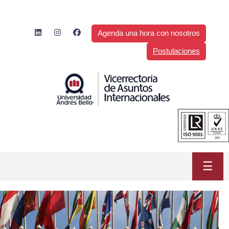
Saltar
al
contenido
Agenda una hora con nosotros
Postulaciones
☰