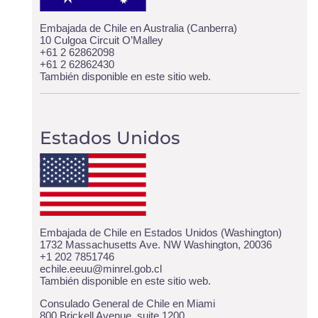
Embajada de Chile en Australia (Canberra)
10 Culgoa Circuit O’Malley
+61 2 62862098
+61 2 62862430
También disponible
en este sitio web
.
Estados Unidos
Embajada de Chile en Estados Unidos (Washington)
1732 Massachusetts Ave. NW Washington, 20036
+1 202 7851746
echile.eeuu@minrel.gob.cl
También disponible
en este sitio web
.
Consulado General de Chile en Miami
800 Brickell Avenue, suite 1200