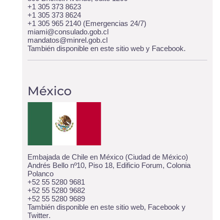
+1 305 373 8623
+1 305 373 8624
+1 305 965 2140 (Emergencias 24/7)
miami@consulado.gob.cl
mandatos@minrel.gob.cl
También disponible
en este sitio web
y
Facebook
.
México
Embajada de Chile en México (Ciudad de México)
Andrés Bello nº10, Piso 18, Edificio Forum, Colonia
Polanco
+52 55 5280 9681
+52 55 5280 9682
+52 55 5280 9689
También disponible
en este sitio web
,
Facebook
y
Twitter
.