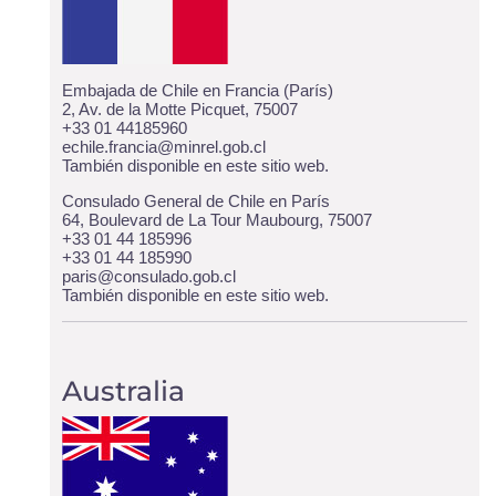
Embajada de Chile en Francia (París)
2, Av. de la Motte Picquet, 75007
+33 01 44185960
echile.francia@minrel.gob.cl
También disponible
en este sitio web
.
Consulado General de Chile en París
64, Boulevard de La Tour Maubourg, 75007
+33 01 44 185996
+33 01 44 185990
paris@consulado.gob.cl
También disponible
en este sitio web
.
Australia