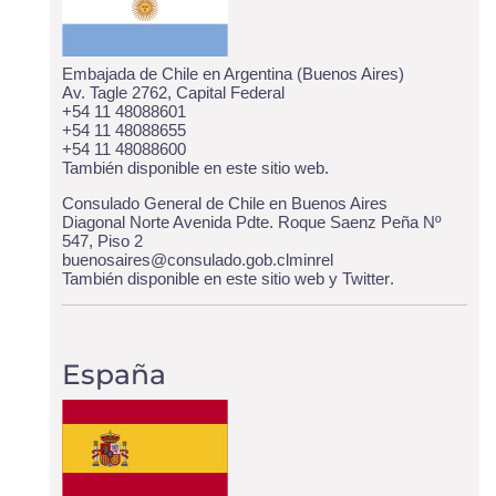
Embajada de Chile en Argentina (Buenos Aires)
Av. Tagle 2762, Capital Federal
+54 11 48088601
+54 11 48088655
+54 11 48088600
También disponible
en este sitio web
.
Consulado General de Chile en Buenos Aires
Diagonal Norte Avenida Pdte. Roque Saenz Peña Nº
547, Piso 2
buenosaires@consulado.gob.clminrel
También disponible
en este sitio web
y
Twitter
.
España