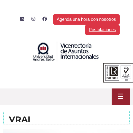
Saltar
al
contenido
Agenda una hora con nosotros
Postulaciones
☰
VRAI