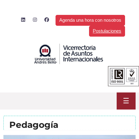
Saltar
al
contenido
Agenda una hora con nosotros
Postulaciones
☰
Pedagogía