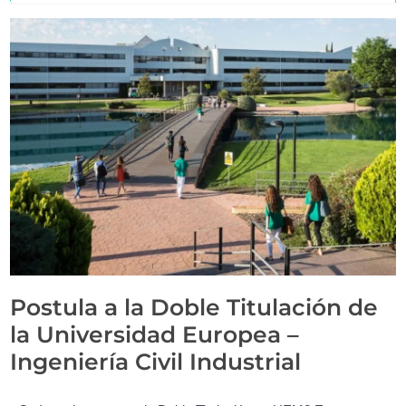
Postula a la Doble Titulación de
la Universidad Europea –
Ingeniería Civil Industrial