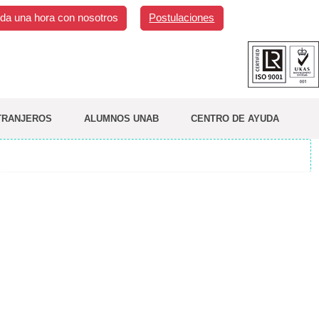
da una hora con nosotros
Postulaciones
TRANJEROS
ALUMNOS UNAB
CENTRO DE AYUDA