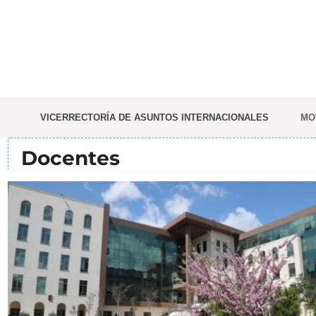
Saltar
al
contenido
VICERRECTORÍA DE ASUNTOS INTERNACIONALES
MO
Docentes