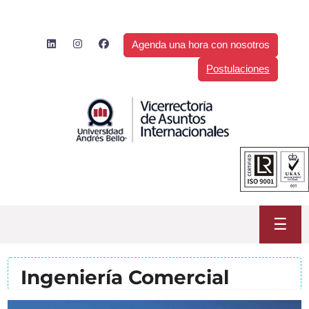
Saltar
al
contenido
Agenda una hora con nosotros
Postulaciones
☰
Ingeniería Comercial