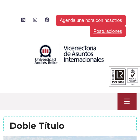
Saltar
al
contenido
Agenda una hora con nosotros
Postulaciones
☰
Doble Título