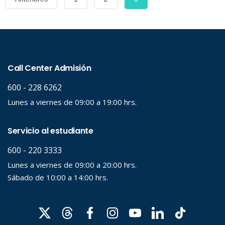
de
entradas