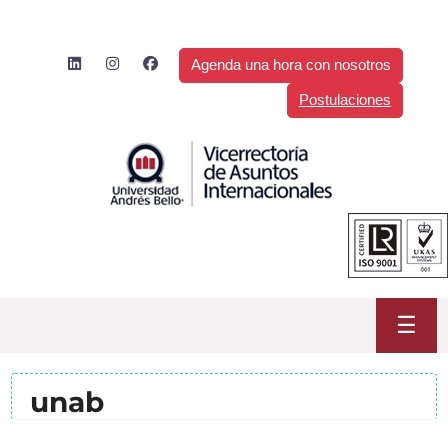
Saltar
al
contenido
Agenda una hora con nosotros
Postulaciones
☰
unab