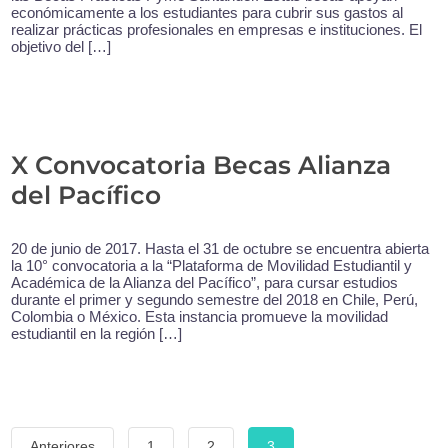
económicamente a los estudiantes para cubrir sus gastos al
realizar prácticas profesionales en empresas e instituciones. El
objetivo del […]
X Convocatoria Becas Alianza
del Pacífico
20 de junio de 2017. Hasta el 31 de octubre se encuentra abierta
la 10° convocatoria a la “Plataforma de Movilidad Estudiantil y
Académica de la Alianza del Pacífico”, para cursar estudios
durante el primer y segundo semestre del 2018 en Chile, Perú,
Colombia o México. Esta instancia promueve la movilidad
estudiantil en la región […]
Paginación
Anteriores
1
2
3