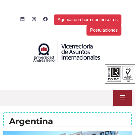
Saltar
al
contenido
Agenda una hora con nosotros
Postulaciones
☰
Argentina