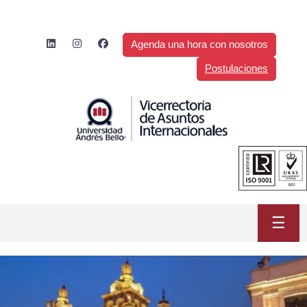
Saltar
al
contenido
Agenda una hora con nosotros
Postulaciones
☰