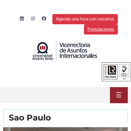
Saltar
al
contenido
Agenda una hora con nosotros
Postulaciones
☰
Sao Paulo