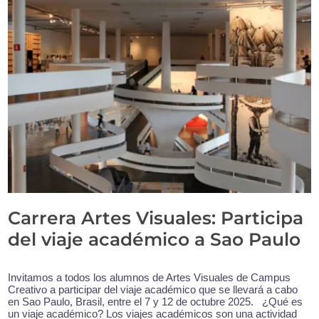
Carrera Artes Visuales: Participa
del viaje académico a Sao Paulo
Invitamos a todos los alumnos de Artes Visuales de Campus
Creativo a participar del viaje académico que se llevará a cabo
en Sao Paulo, Brasil, entre el 7 y 12 de octubre 2025. ¿Qué es
un viaje académico? Los viajes académicos son una actividad