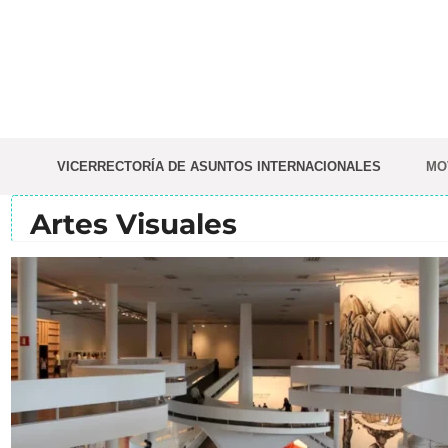
Saltar
al
contenido
VICERRECTORÍA DE ASUNTOS INTERNACIONALES
MO
Artes Visuales