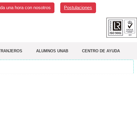
da una hora con nosotros
Postulaciones
TRANJEROS
ALUMNOS UNAB
CENTRO DE AYUDA