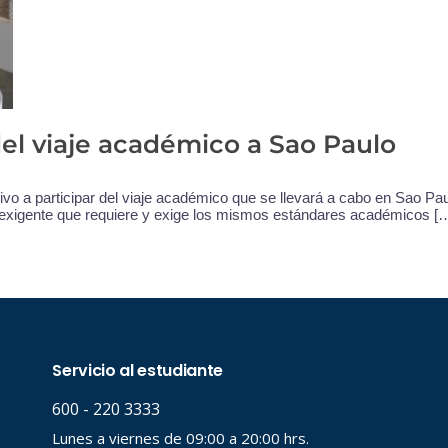
del viaje académico a Sao Paulo
o a participar del viaje académico que se llevará a cabo en Sao Paul
exigente que requiere y exige los mismos estándares académicos [