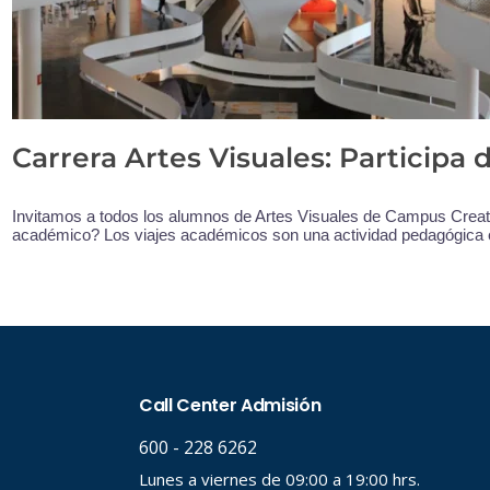
Carrera Artes Visuales: Participa 
Invitamos a todos los alumnos de Artes Visuales de Campus Creativ
académico? Los viajes académicos son una actividad pedagógica 