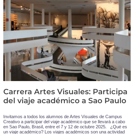
Carrera Artes Visuales: Participa
del viaje académico a Sao Paulo
Invitamos a todos los alumnos de Artes Visuales de Campus
Creativo a participar del viaje académico que se llevará a cabo
en Sao Paulo, Brasil, entre el 7 y 12 de octubre 2025. ¿Qué es
un viaje académico? Los viajes académicos son una actividad