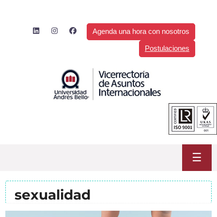
Saltar
al
contenido
Agenda una hora con nosotros
Postulaciones
☰
sexualidad