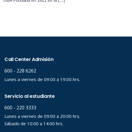
UBA Fundada en 1821 es la […]