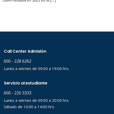
UBA Fundada en 1821 es la […]