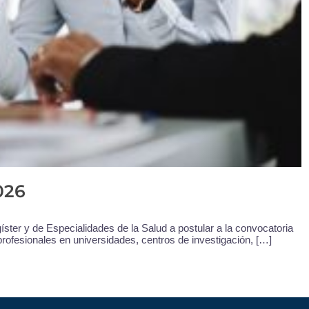
026
ter y de Especialidades de la Salud a postular a la convocatoria
profesionales en universidades, centros de investigación, […]