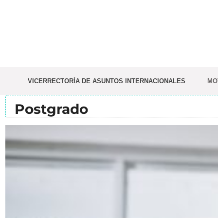
Saltar
al
contenido
VICERRECTORÍA DE ASUNTOS INTERNACIONALES
MO
Postgrado