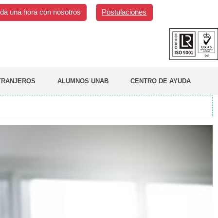
da una hora con nosotros
Postulaciones
TRANJEROS
ALUMNOS UNAB
CENTRO DE AYUDA