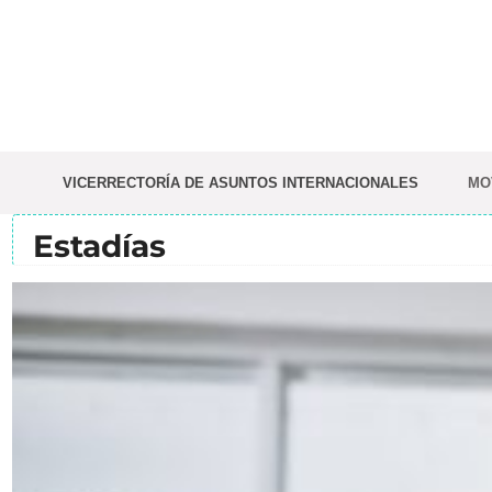
Saltar
al
contenido
VICERRECTORÍA DE ASUNTOS INTERNACIONALES
MO
Estadías