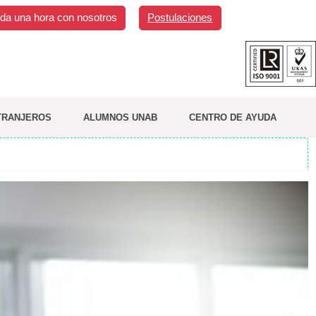
da una hora con nosotros
Postulaciones
TRANJEROS
ALUMNOS UNAB
CENTRO DE AYUDA