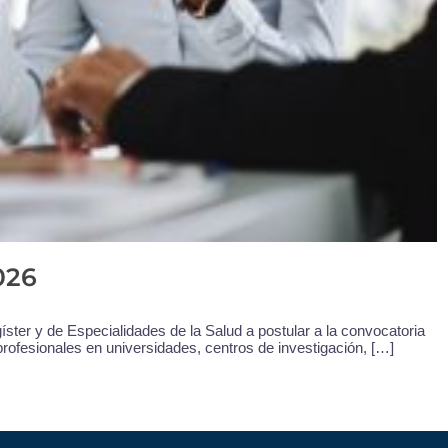
026
ter y de Especialidades de la Salud a postular a la convocatoria
profesionales en universidades, centros de investigación, […]