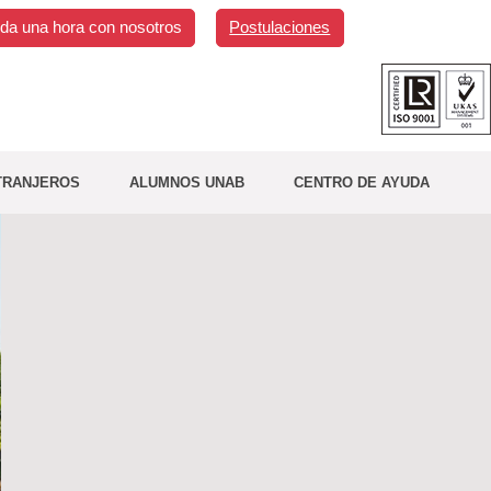
da una hora con nosotros
Postulaciones
TRANJEROS
ALUMNOS UNAB
CENTRO DE AYUDA