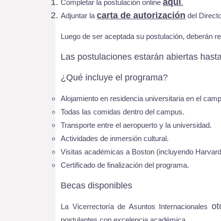
aquí
Completar la postulación online
.
carta de autorización
Adjuntar la
del Directo
Luego de ser aceptada su postulación, deberán ren
Las postulaciones estarán abiertas hast
¿Qué incluye el programa?
Alojamiento en residencia universitaria en el cam
Todas las comidas dentro del campus.
Transporte entre el aeropuerto y la universidad.
Actividades de inmersión cultural.
Visitas académicas a Boston (incluyendo Harvard
Certificado de finalización del programa.
Becas disponibles
ot
La Vicerrectoría de Asuntos Internacionales
postulantes con excelencia académica.