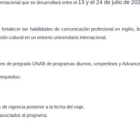
13 y el 24 de julio de 2
rnacional que se desarrollará entre el
rtalecer las habilidades de comunicación profesional en inglés, li
ón cultural en un entorno universitario internacional.
lares de pregrado UNAB de programas diurnos, vespertinos y Advance
requisitos:
e vigencia posterior a la fecha del viaje.
 asociados al programa.