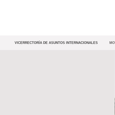
Saltar
al
contenido
VICERRECTORÍA DE ASUNTOS INTERNACIONALES
MO