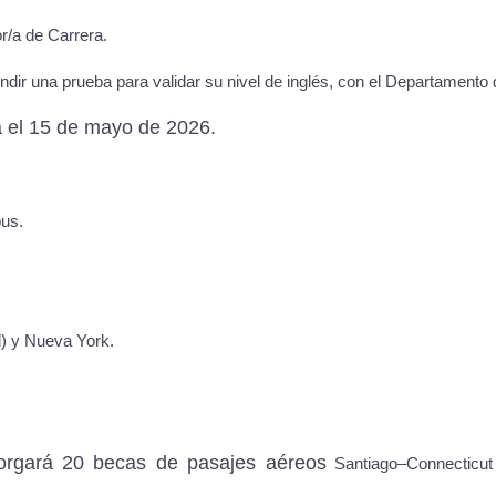
r/a de Carrera.
dir una prueba para validar su nivel de inglés, con el Departamento
a el 15 de mayo de 2026.
pus.
) y Nueva York.
orgará 20 becas de pasajes aéreos
Santiago–Connecticut 