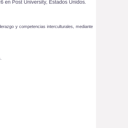
026 en Post University, Estados Unidos
.
derazgo y competencias interculturales, mediante
.