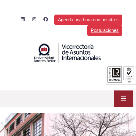
Saltar
al
contenido
Agenda una hora con nosotros
Postulaciones
☰