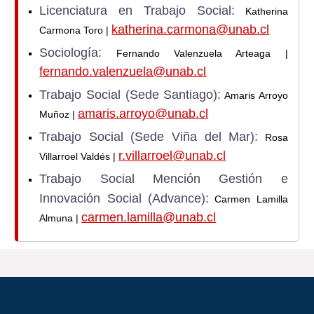
Licenciatura en Trabajo Social:
Katherina
katherina.carmona@unab.cl
Carmona Toro |
Sociología:
Fernando Valenzuela Arteaga |
fernando.valenzuela@unab.cl
Trabajo Social (Sede Santiago):
Amaris Arroyo
amaris.arroyo@unab.cl
Muñoz |
Trabajo Social (Sede Viña del Mar):
Rosa
r.villarroel@unab.cl
Villarroel Valdés |
Trabajo Social Mención Gestión e
Innovación Social (Advance):
Carmen Lamilla
carmen.lamilla@unab.cl
Almuna |