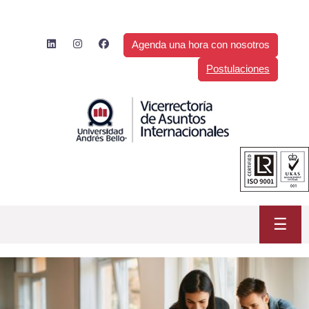
Saltar
al
contenido
Agenda una hora con nosotros
Postulaciones
☰