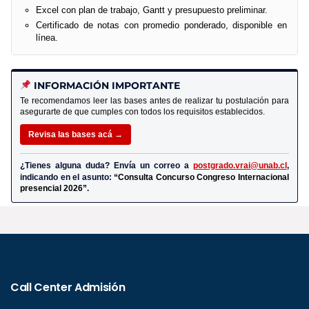
Excel con plan de trabajo, Gantt y presupuesto preliminar.
Certificado de notas con promedio ponderado, disponible en
línea.
INFORMACIÓN IMPORTANTE
Te recomendamos leer las bases antes de realizar tu postulación para
asegurarte de que cumples con todos los requisitos establecidos.
Revisa las bases acá →
¿Tienes alguna duda? Envía un correo a
postgrado.vrai@unab.cl
,
indicando en el asunto:
“Consulta Concurso Congreso Internacional
presencial 2026”
.