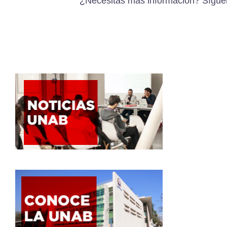
¿Necesitas más información?
Sígue