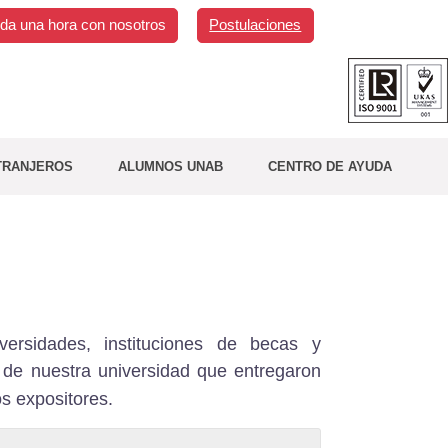
da una hora con nosotros
Postulaciones
TRANJEROS
ALUMNOS UNAB
CENTRO DE AYUDA
versidades, instituciones de becas y
 de nuestra universidad que entregaron
s expositores.