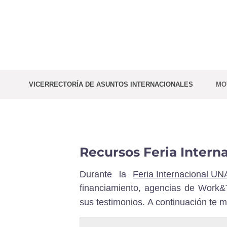
Saltar
al
contenido
VICERRECTORÍA DE ASUNTOS INTERNACIONALES
MO
Recursos Feria Intern
Durante la
Feria Internacional U
financiamiento, agencias de Work&T
sus testimonios.
A continuación te m