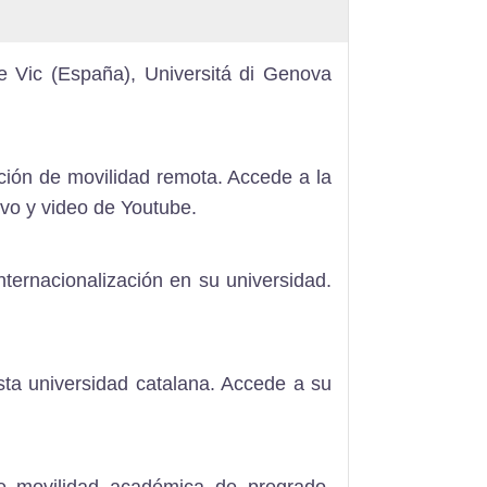
e Vic (España)
,
Universitá di Genova
pción de movilidad remota. Accede a la
tivo y
video de Youtube
.
nternacionalización en su universidad.
ta universidad catalana. Accede a su
e movilidad académica de pregrado,