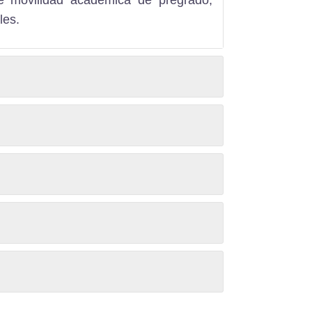
les
.