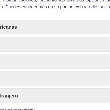
ia. Puedes conocer más en su
página web
y
redes socia
ricanas
tranjero